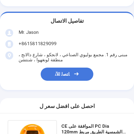
تفاصيل الاتصال
Mr. Jason
+8615811829099
مبنى رقم 1. مجمع بوليوي الصناعي ، لانجكو ، شارع دالانج ،
منطقة لونغهوا ، شنتشن
ﺎﺘﺼﻟ ﺍﻶﻧ
احصل على افضل سعر ل
CE الموافقة على PC Dia
120mm الشمسية الطريق مربط