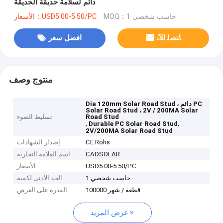
دائم لسلامة حديقة الحديقة
MOQ：حاسب شخصي 1
الأسعار：USD5.00-5.50/PC
ﺎﺘﺼﻟ ﺍﻶﻧ
افضل سعر
منتوج وصف
Dia 120mm Solar Road Stud ، دائم PC
Solar Road Stud ، 2V / 200MA Solar
Road Stud
تسليط الضوء
,
,
Durable PC Solar Road Stud
2V/200MA Solar Road Stud
CE Rohs
إصدار الشهادات
CADSOLAR
اسم العلامة التجارية
USD5.00-5.50/PC
الأسعار
حاسب شخصي 1
الحد الأدنى لكمية
100000 قطعة / شهر
القدرة على العرض
عرض المزيد