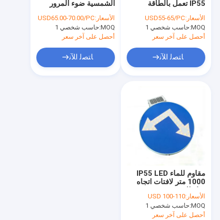
IP55 تعمل بالطاقة
الشمسية ضوء المرور
ضوء الشمس تحت الأرض
الشمسية ضوء انفجار
الوامض للسلامة على
الأسعار:
USD55-65/PC
الأسعار:
USD65.00-70.00/PC
LED للسلامة على الطرق
الطرق
MOQ:
حاسب شخصي 1
عاكسات الطرق الشمسية
MOQ:
حاسب شخصي 1
أحصل على آخر سعر
أحصل على آخر سعر
أضواء تحذير تعمل بالطاقة الشمسية
ﺎﺘﺼﻟ ﺍﻶﻧ
ﺎﺘﺼﻟ ﺍﻶﻧ
مصابيح LED تعمل بالطاقة الشمسية
ضوء وامض للطاقة الشمسية
إشارات المرور التي تعمل بالطاقة الشمسية
لافتات الشوارع بالطاقة الشمسية
علامة شيفرون الشمسية
مقاوم للماء IP55 LED
علامة عبور المشاة بالطاقة الشمسية
1000 متر لافتات اتجاه
دوار للتحذير
الأسعار:
USD 100-110
MOQ:
حاسب شخصي 1
أحصل على آخر سعر