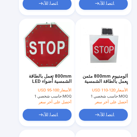
ﺎﺘﺼﻟ ﺍﻶﻧ
ﺎﺘﺼﻟ ﺍﻶﻧ
ألومنيوم 800mm مثمن
800mm تعمل بالطاقة
يعمل بالطاقة الشمسية
الشمسية أضواء LED
أضواء LED وامضة حمراء
وامضة
الأسعار:
USD 110-120
الأسعار:
USD 95-100
MOQ:
حاسب شخصي 1
MOQ:
حاسب شخصي 1
أحصل على آخر سعر
أحصل على آخر سعر
ﺎﺘﺼﻟ ﺍﻶﻧ
ﺎﺘﺼﻟ ﺍﻶﻧ