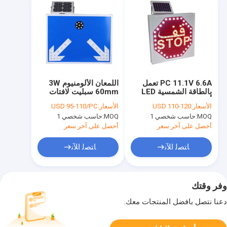
PC 11.1V 6.6A تعمل
اللمعان الألومنيوم 3W
بالطاقة الشمسية LED
60mm سبليت لافتات
أضواء وامضة للسلامة
الطرق ، إشارات المرور
الأسعار:
USD 110-120
الأسعار:
USD 95-110/PC
المرورية
بالطاقة الشمسية
MOQ:
حاسب شخصي 1
MOQ:
حاسب شخصي 1
أحصل على آخر سعر
أحصل على آخر سعر
ﺎﺘﺼﻟ ﺍﻶﻧ
ﺎﺘﺼﻟ ﺍﻶﻧ
وفر وقتك
دعنا نتصل بأفضل المنتجات معك.