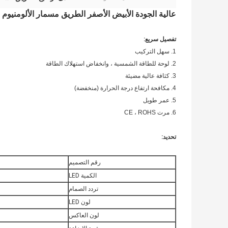
عالية الجودة الأبيض الأصفر الطريق مسمار الألومنيوم 
تفصيل سريع
:
1. سهل التركيب
2. لوحة للطاقة الشمسية ، وانخفاض استهلاك الطاقة
3. كثافة عالية مضيئة
4. مكافحة ارتفاع درجة الحرارة (منخفضة)
5. عمر طويل
6. مرت CE ، ROHS
تحديد:
رقم التصميم
الكمية LED
تردد الصمام
لون LED
لون العاكس