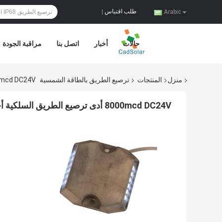
طلب اقتباس
|
Arabic
حالات
أخبار
اتصل بنا
مراقبة الجودة
منزل
المنتجات
ترصيع الطريق بالطاقة الشمسية
8000mcd DC24V أدى ترصيع الطريق السلكية أ
8000mcd DC24V أدى ترصيع الطريق السلكية أحادي البلورية للنفق