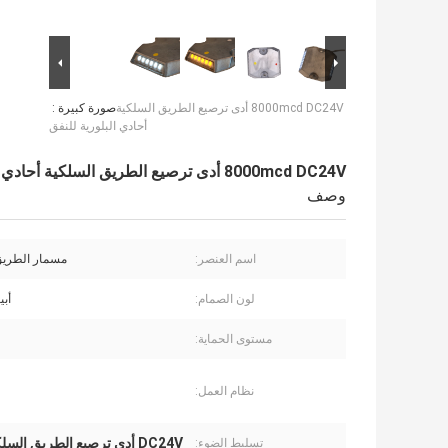
8000mcd DC24V أدى ترصيع الطريق السلكية
صورة كبيرة :
أحادي البلورية للنفق
8000mcd DC24V أدى ترصيع الطريق السلكية أحادي البلورية للنفق
وصف
اسم العنصر:
مسمار الطريق
لون الصمام:
أب
مستوى الحماية:
نظام العمل:
DC24V أدى ترصيع الطريق السلكية
تسليط الضوء: