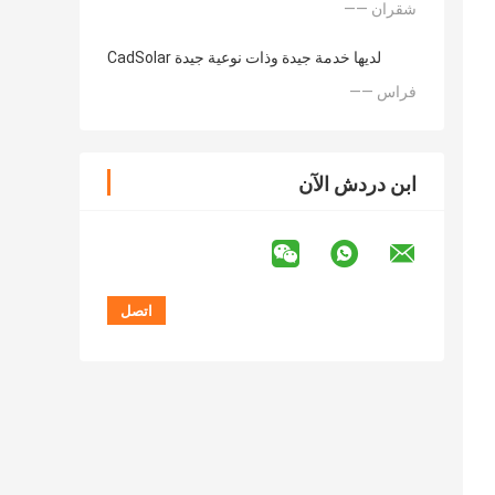
—— شقران
CadSolar لديها خدمة جيدة وذات نوعية جيدة
—— فراس
ابن دردش الآن