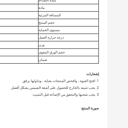
شدة الإضاءة
مادة
المسافة المرئية
حجم المنتج
مستوى الحماية
درجة حرارة العمل
وزن
حجم الورق المقوى
ضمان
إشعارات:
1. افتح العبوة ، وافحص المنتجات بعناية ، وتناولها برفق.
2. يجب تثبيته بالخارج للحصول على أشعة الشمس بشكل أفضل
3. يجب شحنها والتحقق من الإضاءة قبل التثبيت
صورة المنتج: