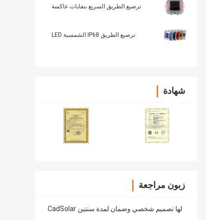
ترصيع الطريق السريع بنفايات عاكسة
ترصيع الطريق IP68 الشمسية LED
شهادة
زبون مراجعة
CadSolar لها تصميم شخصي وضمان لمدة سنتين