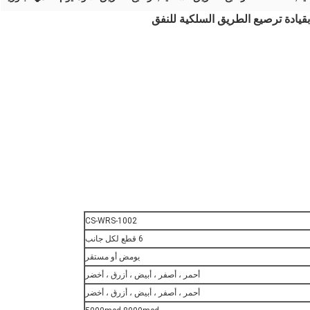
بقيادة ترصيع الطريق السلكية للنفق
CS-WRS-1002
6 قطع لكل جانب
يومض أو مستقر
أحمر ، أصفر ، أبيض ، أزرق ، أخضر
أحمر ، أصفر ، أبيض ، أزرق ، أخضر