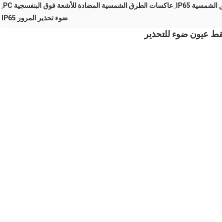
شمسية IP65
عاكسات الطرق الشمسية المضادة للأشعة فوق البنفسجية PC
,
,
ضوء تحذير المرور IP65