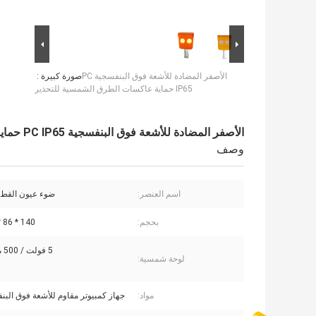
الأصفر المضادة للأشعة فوق البنفسجية PC
صورة كبيرة :
IP65 حماية عاكسات الطرق الشمسية للتحذير
الأصفر المضادة للأشعة فوق البنفسجية PC IP65 حماية عاكسات الطرق الشمسية للتحذير
وصف
اسم العنصر:
ضوء عيون القط
بحجم:
140 * 86 * 160 ملم
5 فولت / 500 مللي أمبير
لوحة شمسية:
مواد:
جهاز كمبيوتر مقاوم للأشعة فوق البنفس