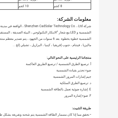
8 كجم
10 كجم
معلومات الشركة:
الشمسية خطوة بخطوة. بعد 6 سنوات من الجهود ، يتم تص
ماليزيا ، فيتنام ، جنوب إفريقيا ، كينيا ، البرازيل ، تشيلي إلخ ...
منتجاتنا الرئيسية على النحو التالي:
أ. ترصيع الطرق الشمسية / ترصيع الطريق العاكسة
ضوء تحذير بقيادة الشمسية
جيم إشارات المرور الشمسية
د. ترصيع الطرق السلكية
E. إشارة ضوئية تعمل بالطاقة الشمسية
F. ضوء إشارة المرور
طريقة التثبيت:
• تحقق مما إذا كان مسمار الطاقة الشمسية يتم شحنه وتفريغه بشكل ط