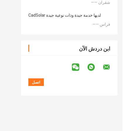
—— شقران
CadSolar لديها خدمة جيدة وذات نوعية جيدة
—— فراس
ابن دردش الآن