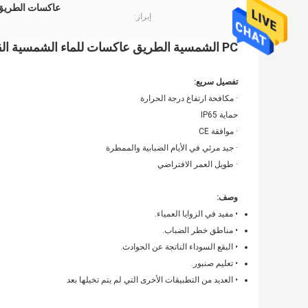
عاكسات الطريق ال
إبراز:
PC الشمسية الطريق عاكسات للماء الشمسية القط عيون ضوء للتحذير
تفصيل سريع
:
· مكافحة ارتفاع درجة الحرارة
حماية IP65
· موافقة CE
· جيد مرئي في الأيام الضبابية والممطرة
· طويل العمر الافتراضي
وصف:
• مفيد في الزوايا العمياء.
• مناطق خطر الضباب.
• البقع السوداء الناتجة عن الحوادث.
• تعليم صنبور.
• العديد من التطبيقات الأخرى التي لم يتم تخيلها بعد