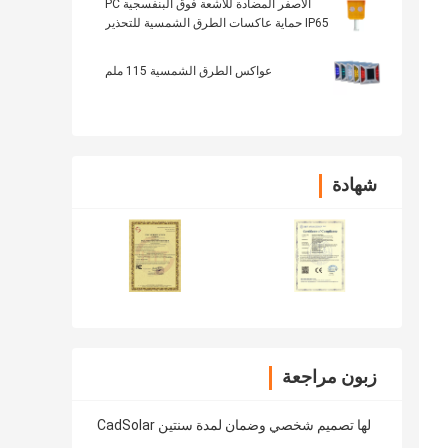
الأصفر المضادة للأشعة فوق البنفسجية PC
IP65 حماية عاكسات الطرق الشمسية للتحذير
عواكس الطرق الشمسية 115 ملم
شهادة
زبون مراجعة
CadSolar لها تصميم شخصي وضمان لمدة سنتين