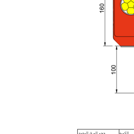
الكمية
حجم الورق المقوى